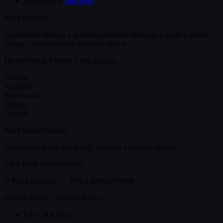
Published in
Interviste
Pirati Grafici®
Community italiana e archivio editoriale dedicato a grafica, brand
design, comunicazione e cultura visiva.
Da un’idea di Patrizia Anna Coccia.
Articoli
Archivio
Pirati Grafici
Partner
Contatti
Pirati Grafici Studio
Cerchi uno studio per brand, strategia e identità visiva?
Vai a Pirati Grafici Studio
© Pirati Grafici® — P.IVA 02491570699
Privacy Policy · Cookie Policy
GET SOCIAL