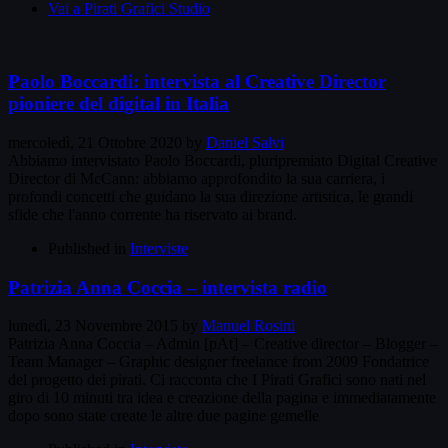
Vai a Pirati Grafici Studio
Paolo Boccardi: intervista al Creative Director
pioniere del digital in Italia
mercoledì, 21 Ottobre 2020
by
Daniel Salvi
Abbiamo intervistato Paolo Boccardi, pluripremiato Digital Creative
Director di McCann: abbiamo approfondito la sua carriera, i
profondi concetti che guidano la sua direzione artistica, le grandi
sfide che l'anno corrente ha riservato ai brand.
Published in
Interviste
Patrizia Anna Coccia – intervista radio
lunedì, 23 Novembre 2015
by
Manuel Rosini
Patrizia Anna Coccia – Admin [pAt] – Creative director – Blogger –
Team Manager – Graphic designer freelance from 2009 Fondatrice
del progetto dei pirati. Ci racconta che I Pirati Grafici sono nati nel
giro di 10 minuti tra idea e creazione della pagina e immediatamente
dopo sono state create le altre due pagine gemelle